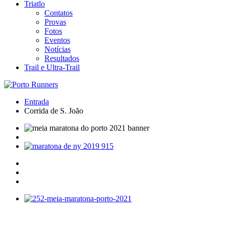
Triatlo
Contatos
Provas
Fotos
Eventos
Notícias
Resultados
Trail e Ultra-Trail
Entrada
Corrida de S. João