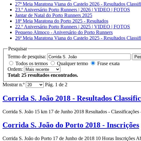
27ª Meia Maratona Viana do Castelo 2026 - Resultados Classif
23.º Aniversário Porto Runners | 2026 | VIDEO | FOTOS
Jantar de Natal do Porto Runners 2025
18ª Meia Maratona do Porto 2025 - Resultados
22.º Aniversário Porto Runners | 2025 | VIDEO | FOTOS
Pequeno Almoço - Aniversário do Porto Runners
26ª Meia Maratona Viana do Castelo 2025 - Resultados Classif
Pesquisar
Termo de pesquisa:
Pes
Todos os termos
Qualquer termo
Frase exata
Ordem:
Total: 25 resultados encontrados.
Mostrar n.º
Pág. 1 de 2
Corrida S. João 2018 - Resultados Classifi
Corrida S. João
15 km 17 de Junho 2018 Resultados - Classificações
Corrida S. João do Porto 2018 - Inscrições
Corrida S. João
do Porto 17 de Junho de 2018 10 Horas Inscrições Abe