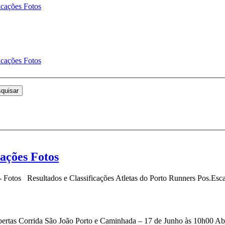
icações Fotos
icações Fotos
quisar
cações Fotos
 - Fotos Resultados e Classificações Atletas do Porto Runners Pos.
rtas Corrida São João Porto e Caminhada – 17 de Junho às 10h00 Aberta 