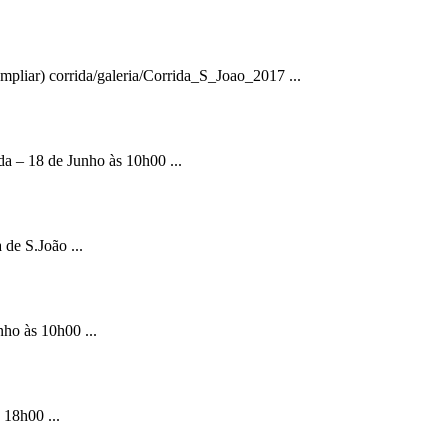
iar) corrida/galeria/Corrida_S_Joao_2017 ...
 – 18 de Junho às 10h00 ...
de S.João ...
o às 10h00 ...
 18h00 ...