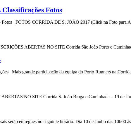
 Classificações Fotos
ões - Fotos FOTOS CORRIDA DE S. JOÃO 2017 (Click na Foto para Ampl
es INSCRIÇÕES ABERTAS NO SITE Corrida São João Porto e Caminhada
s
ações Mais grande participação da equipa do Porto Runners na Corrida 
S ABERTAS NO SITE Corrida S. João Braga e Caminhada – 19 de Junh
ais serão entregues no seguinte horário: Dia 10 de Junho das 10h00 às