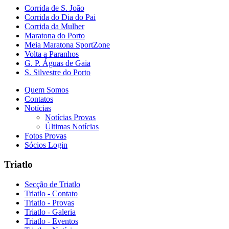
Corrida de S. João
Corrida do Dia do Pai
Corrida da Mulher
Maratona do Porto
Meia Maratona SportZone
Volta a Paranhos
G. P. Águas de Gaia
S. Silvestre do Porto
Quem Somos
Contatos
Notícias
Notícias Provas
Últimas Notícias
Fotos Provas
Sócios Login
Triatlo
Secção de Triatlo
Triatlo - Contato
Triatlo - Provas
Triatlo - Galeria
Triatlo - Eventos