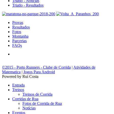
Triatlo - Notícias
Triatlo - Resultados
Provas
Resultados
Fotos
Montanha
Parcerias
FAQs
©2015 - Porto Runners - Clube de Corrida
|
Atividades de
Matematica
|
Jogos Para Android
Powered by Rui Costa
Entrada
Treinos
Treinos de Corrida
Corridas de Rua
Fotos de Corrida de Rua
Notícias
Eventos