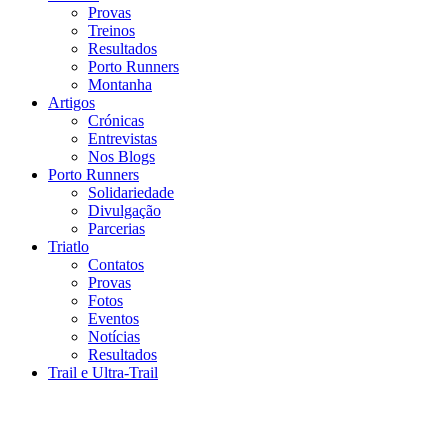
Provas
Treinos
Resultados
Porto Runners
Montanha
Artigos
Crónicas
Entrevistas
Nos Blogs
Porto Runners
Solidariedade
Divulgação
Parcerias
Triatlo
Contatos
Provas
Fotos
Eventos
Notícias
Resultados
Trail e Ultra-Trail