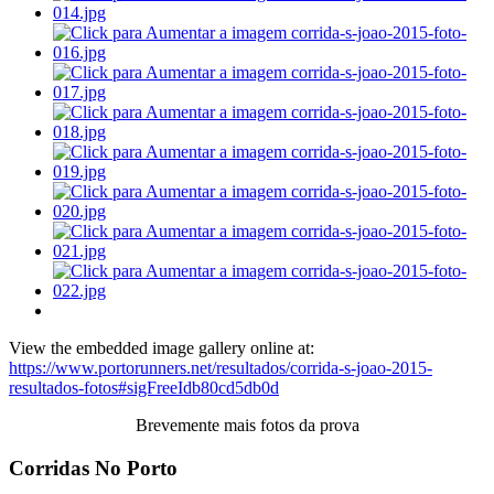
View the embedded image gallery online at:
https://www.portorunners.net/resultados/corrida-s-joao-2015-
resultados-fotos#sigFreeIdb80cd5db0d
Brevemente mais fotos da prova
Corridas No Porto