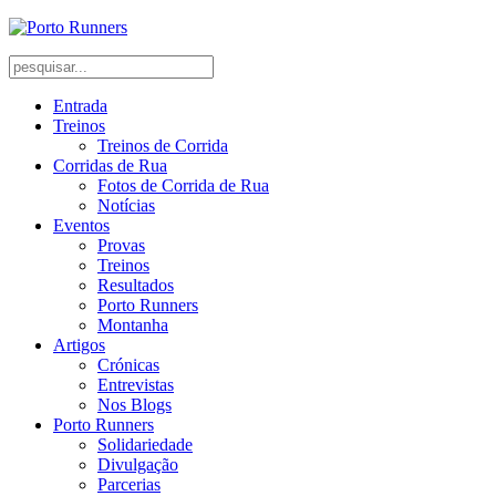
Entrada
Treinos
Treinos de Corrida
Corridas de Rua
Fotos de Corrida de Rua
Notícias
Eventos
Provas
Treinos
Resultados
Porto Runners
Montanha
Artigos
Crónicas
Entrevistas
Nos Blogs
Porto Runners
Solidariedade
Divulgação
Parcerias