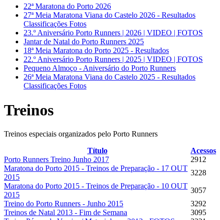
22ª Maratona do Porto 2026
27ª Meia Maratona Viana do Castelo 2026 - Resultados
Classificações Fotos
23.º Aniversário Porto Runners | 2026 | VIDEO | FOTOS
Jantar de Natal do Porto Runners 2025
18ª Meia Maratona do Porto 2025 - Resultados
22.º Aniversário Porto Runners | 2025 | VIDEO | FOTOS
Pequeno Almoço - Aniversário do Porto Runners
26ª Meia Maratona Viana do Castelo 2025 - Resultados
Classificações Fotos
Treinos
Treinos especiais organizados pelo Porto Runners
Título
Acessos
Porto Runners Treino Junho 2017
2912
Maratona do Porto 2015 - Treinos de Preparação - 17 OUT
3228
2015
Maratona do Porto 2015 - Treinos de Preparação - 10 OUT
3057
2015
Treino do Porto Runners - Junho 2015
3292
Treinos de Natal 2013 - Fim de Semana
3095