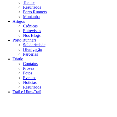
Treinos
Resultados
Porto Runners
Montanha
Artigos
Crónicas
Entrevistas
Nos Blogs
Porto Runners
Solidariedade
Divulgação
Parcerias
Triatlo
Contatos
Provas
Fotos
Eventos
Notícias
Resultados
Trail e Ultra-Trail