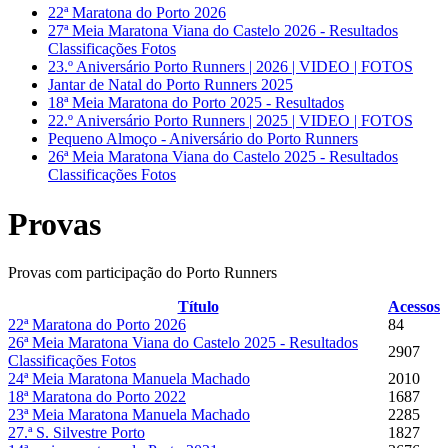
22ª Maratona do Porto 2026
27ª Meia Maratona Viana do Castelo 2026 - Resultados
Classificações Fotos
23.º Aniversário Porto Runners | 2026 | VIDEO | FOTOS
Jantar de Natal do Porto Runners 2025
18ª Meia Maratona do Porto 2025 - Resultados
22.º Aniversário Porto Runners | 2025 | VIDEO | FOTOS
Pequeno Almoço - Aniversário do Porto Runners
26ª Meia Maratona Viana do Castelo 2025 - Resultados
Classificações Fotos
Provas
Provas com participação do Porto Runners
Título
Acessos
22ª Maratona do Porto 2026
84
26ª Meia Maratona Viana do Castelo 2025 - Resultados
2907
Classificações Fotos
24ª Meia Maratona Manuela Machado
2010
18ª Maratona do Porto 2022
1687
23ª Meia Maratona Manuela Machado
2285
27.ª S. Silvestre Porto
1827