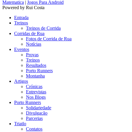
Matematica
|
Jogos Para Android
Powered by Rui Costa
Entrada
Treinos
Treinos de Corrida
Corridas de Rua
Fotos de Corrida de Rua
Notícias
Eventos
Provas
Treinos
Resultados
Porto Runners
Montanha
Artigos
Crónicas
Entrevistas
Nos Blogs
Porto Runners
Solidariedade
Divulgação
Parcerias
Triatlo
Contatos