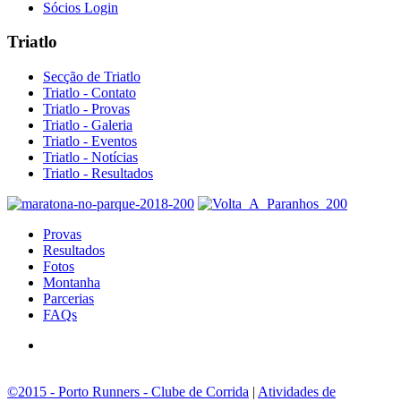
Sócios Login
Triatlo
Secção de Triatlo
Triatlo - Contato
Triatlo - Provas
Triatlo - Galeria
Triatlo - Eventos
Triatlo - Notícias
Triatlo - Resultados
Provas
Resultados
Fotos
Montanha
Parcerias
FAQs
©2015 - Porto Runners - Clube de Corrida
|
Atividades de