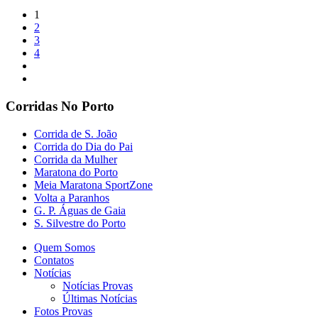
1
2
3
4
Corridas No Porto
Corrida de S. João
Corrida do Dia do Pai
Corrida da Mulher
Maratona do Porto
Meia Maratona SportZone
Volta a Paranhos
G. P. Águas de Gaia
S. Silvestre do Porto
Quem Somos
Contatos
Notícias
Notícias Provas
Últimas Notícias
Fotos Provas