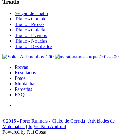
Triatlo
Secção de Triatlo
Triatlo - Contato
Triatlo - Provas
Triatlo - Galeria
Triatlo - Eventos
Triatlo - Notícias
Triatlo - Resultados
Provas
Resultados
Fotos
Montanha
Parcerias
FAQs
©2015 - Porto Runners - Clube de Corrida
|
Atividades de
Matematica
|
Jogos Para Android
Powered by Rui Costa