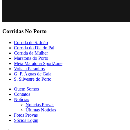
Corridas No Porto
Corrida de S. João
Corrida do Dia do Pai
Corrida da Mulher
Maratona do Porto
Meia Maratona SportZone
Volta a Paranhos
G. P. Águas de Gaia
S. Silvestre do Porto
Quem Somos
Contatos
Notícias
Notícias Provas
Últimas Notícias
Fotos Provas
Sócios Login