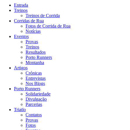
Entrada
Treinos
Treinos de Corrida
Corridas de Rua
Fotos de Corrida de Rua
Notícias
Eventos
Provas
Treinos
Resultados
Porto Runners
Montanha
Artigos
Crónicas
Entrevistas
Nos Blogs
Porto Runners
Solidariedade
Divulgação
Parcerias
Triatlo
Contatos
Provas
Fotos