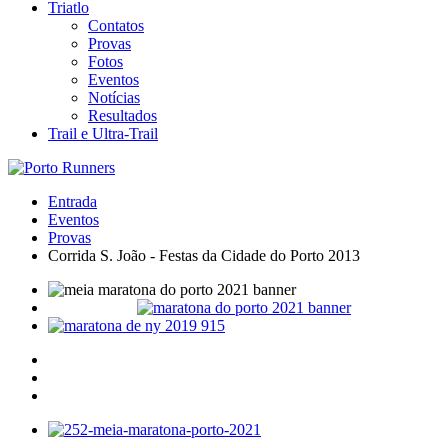
Triatlo
Contatos
Provas
Fotos
Eventos
Notícias
Resultados
Trail e Ultra-Trail
Entrada
Eventos
Provas
Corrida S. João - Festas da Cidade do Porto 2013