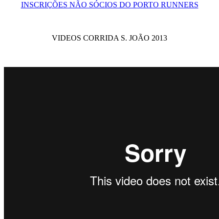
INSCRIÇÕES NÃO SÓCIOS DO PORTO RUNNERS
VIDEOS CORRIDA S. JOÃO 2013