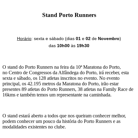
Stand Porto Runners
Horário
: sexta e sábado (dias
01
e
02
de
Novembro
)
das
10h00
às
19h30
O stand do Porto Runners na feira da 10ª Maratona do Porto,
no Centro de Congressos da Alfândega do Porto, irá receber, esta
sexta e sábado, os 128 atletas inscritos no evento. No evento
principal, os 42.195 metros da Maratona do Porto, irão estar
presentes 89 atletas do Porto Runners, 38 atletas na Family Race de
16kms e também temos um representante na caminhada.
O stand estará aberto a todos que nos queiram conhecer melhor,
podem conhecer um pouco da história do Porto Runners e as
modalidades existentes no clube.