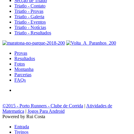
Secção de Triatlo
Triatlo - Contato
Triatlo - Provas
Triatlo - Galeria
Triatlo - Eventos
Triatlo - Notícias
Triatlo - Resultados
Provas
Resultados
Fotos
Montanha
Parcerias
FAQs
©2015 - Porto Runners - Clube de Corrida
|
Atividades de
Matematica
|
Jogos Para Android
Powered by Rui Costa
Entrada
Treinos