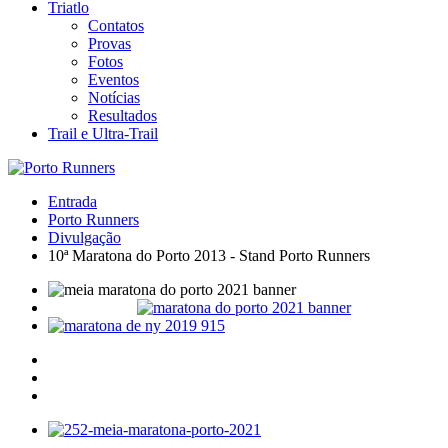
Triatlo
Contatos
Provas
Fotos
Eventos
Notícias
Resultados
Trail e Ultra-Trail
Entrada
Porto Runners
Divulgação
10ª Maratona do Porto 2013 - Stand Porto Runners