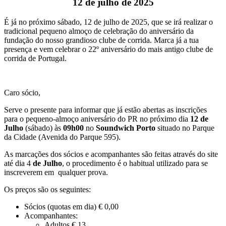
12 de julho de 2025
É já no próximo sábado, 12 de julho de 2025, que se irá realizar o
tradicional pequeno almoço de celebração do aniversário da
fundação do nosso grandioso clube de corrida. Marca já a tua
presença e vem celebrar o 22º aniversário do mais antigo clube de
corrida de Portugal.
Caro sócio,
Serve o presente para informar que já estão abertas as inscrições
para o pequeno-almoço aniversário do PR no próximo dia
12 de
Julho
(sábado) às
09h00
no
Soundwich Porto
situado no Parque
da Cidade (Avenida do Parque 595).
As marcações dos sócios e acompanhantes são feitas através do site
até dia 4
de Julho
, o procedimento é o habitual utilizado para se
inscreverem em qualquer prova.
Os preços são os seguintes:
Sócios (quotas em dia) € 0,00
Acompanhantes:
Adultos € 13