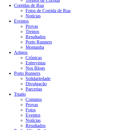
Treinos de Corrida
Corridas de Rua
Fotos de Corrida de Rua
Notícias
Eventos
Provas
Treinos
Resultados
Porto Runners
Montanha
Artigos
Crónicas
Entrevistas
Nos Blogs
Porto Runners
Solidariedade
Divulgação
Parcerias
Triatlo
Contatos
Provas
Fotos
Eventos
Notícias
Resultados