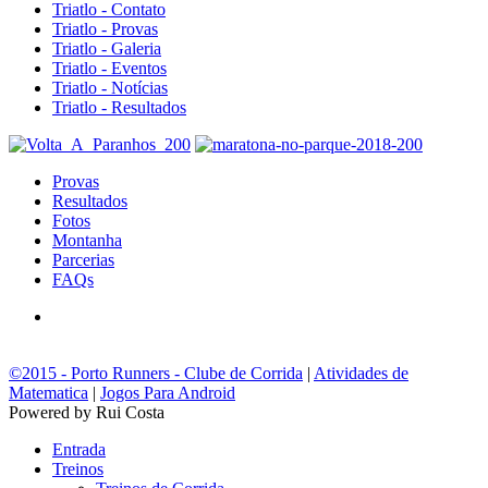
Triatlo - Contato
Triatlo - Provas
Triatlo - Galeria
Triatlo - Eventos
Triatlo - Notícias
Triatlo - Resultados
Provas
Resultados
Fotos
Montanha
Parcerias
FAQs
©2015 - Porto Runners - Clube de Corrida
|
Atividades de
Matematica
|
Jogos Para Android
Powered by Rui Costa
Entrada
Treinos