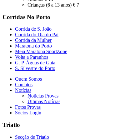
Crianças (6 a 13 anos) € 7
Corridas No Porto
Corrida de S. João
Corrida do Dia do Pai
Corrida da Mulher
Maratona do Porto
Meia Maratona SportZone
Volta a Paranhos
G. P. Águas de Gaia
S. Silvestre do Porto
Quem Somos
Contatos
Notícias
Notícias Provas
Últimas Notícias
Fotos Provas
Sócios Login
Triatlo
Secção de Triatlo