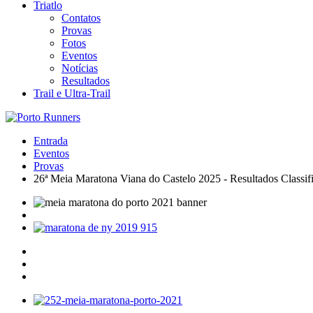
Triatlo
Contatos
Provas
Fotos
Eventos
Notícias
Resultados
Trail e Ultra-Trail
Entrada
Eventos
Provas
26ª Meia Maratona Viana do Castelo 2025 - Resultados Classif