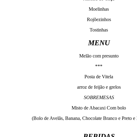
Moelinhas
Rojõezinhos
Tostinhas
MENU
Melão com presunto
***
Posta de Vitela
arroz de feijão e grelos
SOBREMESAS
Misto de Abacaxi Com bolo
(Bolo de Avelãs, Banana, Chocolate Branco e Preto e I
BEBIDAS