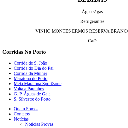
Água s/ gás
Refrigerantes
VINHO MONTES ERMOS RESERVA BRANCO
Café
Corridas No Porto
Corrida de S. João
Corrida do Dia do Pai
Corrida da Mulher
Maratona do Porto
Meia Maratona SportZone
Volta a Paranhos
G. P. Águas de Gaia
S. Silvestre do Porto
Quem Somos
Contatos
Notícias
Notícias Provas