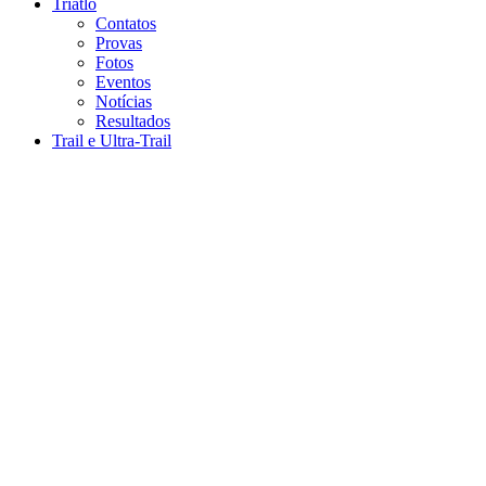
Triatlo
Contatos
Provas
Fotos
Eventos
Notícias
Resultados
Trail e Ultra-Trail