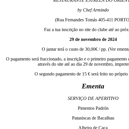
RESTAURANTE ESTRELA DO ORIEN
by Chef Armindo
(Rua Fernandes Tomás 405-411 PORTO
Faz a tua inscrição no site do clube até ao pró
29 de novembro de 2024
O jantar terá o custo de 30,00€ / pp. (Ver ement
O pagamento será fraccionado, a inscrição e o primeiro pagamento de
através do site até ao dia 29 de novembro, imprete
O segundo pagamento de 15 € será feito no próprio 
Ementa
SERVIÇO DE APERITIVO
Pimentos Padrón
Pataniscas de Bacalhau
Alheira de Caça