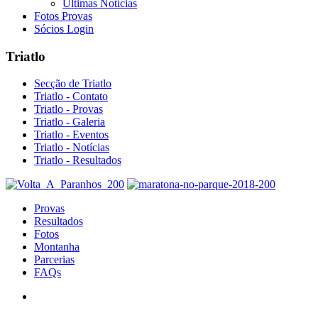
Últimas Notícias
Fotos Provas
Sócios Login
Triatlo
Secção de Triatlo
Triatlo - Contato
Triatlo - Provas
Triatlo - Galeria
Triatlo - Eventos
Triatlo - Notícias
Triatlo - Resultados
Provas
Resultados
Fotos
Montanha
Parcerias
FAQs