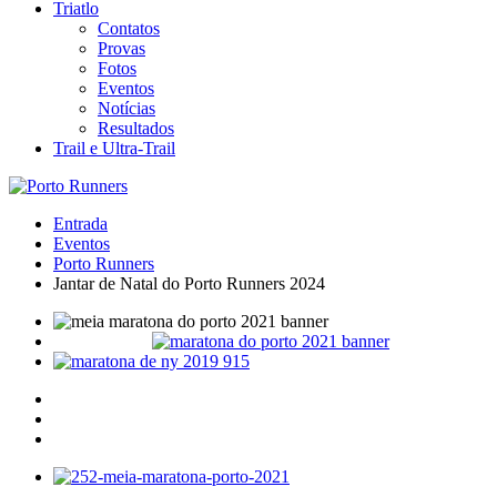
Triatlo
Contatos
Provas
Fotos
Eventos
Notícias
Resultados
Trail e Ultra-Trail
Entrada
Eventos
Porto Runners
Jantar de Natal do Porto Runners 2024