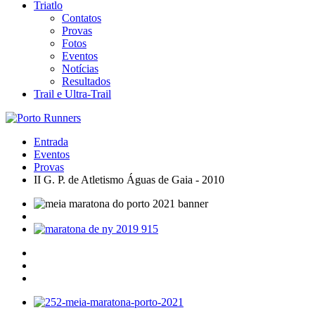
Triatlo
Contatos
Provas
Fotos
Eventos
Notícias
Resultados
Trail e Ultra-Trail
Entrada
Eventos
Provas
II G. P. de Atletismo Águas de Gaia - 2010