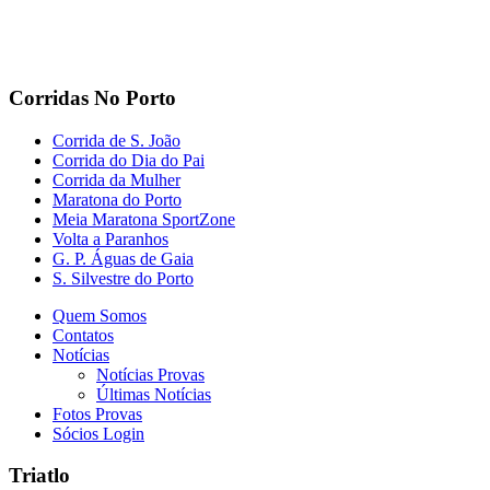
Corridas No Porto
Corrida de S. João
Corrida do Dia do Pai
Corrida da Mulher
Maratona do Porto
Meia Maratona SportZone
Volta a Paranhos
G. P. Águas de Gaia
S. Silvestre do Porto
Quem Somos
Contatos
Notícias
Notícias Provas
Últimas Notícias
Fotos Provas
Sócios Login
Triatlo