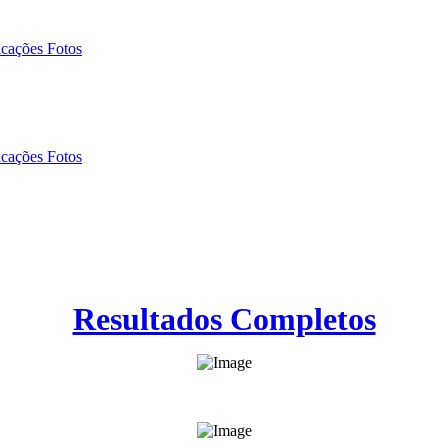
icações Fotos
icações Fotos
Resultados Completos