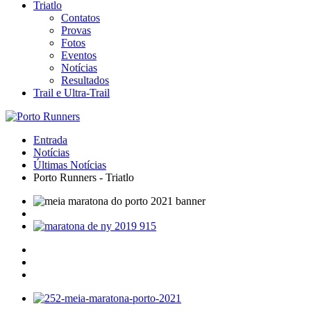
Triatlo
Contatos
Provas
Fotos
Eventos
Notícias
Resultados
Trail e Ultra-Trail
Entrada
Notícias
Últimas Notícias
Porto Runners - Triatlo