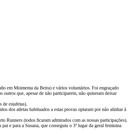
atlo em Moimenta da Beira) e vários voluntários. Foi engraçado
os outros que, apesar de não participarem, não quiseram deixar
 de estafetas).
os dos atletas habituados a estas provas optaram por não alinhar à
orto Runners (todos ficaram admirados com as nossas participações).
pai e para a Susana, que conseguiu o 3º lugar da geral feminina