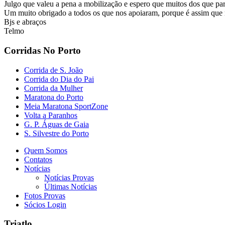
Julgo que valeu a pena a mobilização e espero que muitos dos que par
Um muito obrigado a todos os que nos apoiaram, porque é assim que
Bjs e abraços
Telmo
Corridas No Porto
Corrida de S. João
Corrida do Dia do Pai
Corrida da Mulher
Maratona do Porto
Meia Maratona SportZone
Volta a Paranhos
G. P. Águas de Gaia
S. Silvestre do Porto
Quem Somos
Contatos
Notícias
Notícias Provas
Últimas Notícias
Fotos Provas
Sócios Login
Triatlo