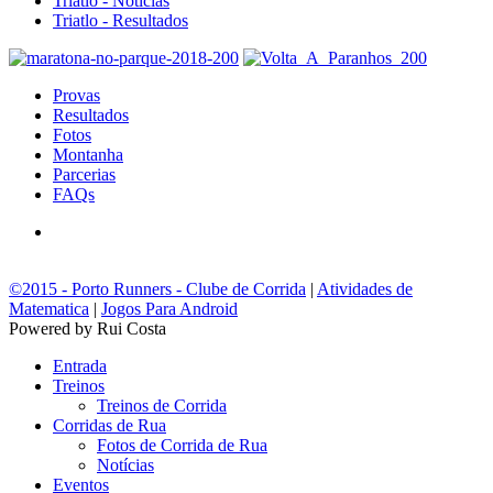
Triatlo - Notícias
Triatlo - Resultados
Provas
Resultados
Fotos
Montanha
Parcerias
FAQs
©2015 - Porto Runners - Clube de Corrida
|
Atividades de
Matematica
|
Jogos Para Android
Powered by Rui Costa
Entrada
Treinos
Treinos de Corrida
Corridas de Rua
Fotos de Corrida de Rua
Notícias
Eventos