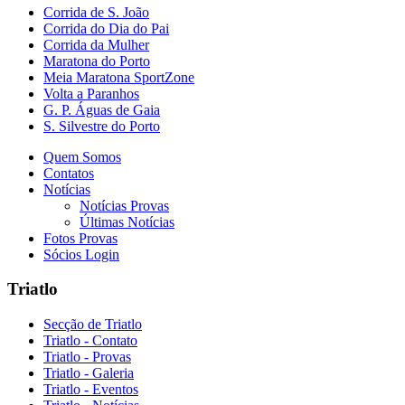
Corrida de S. João
Corrida do Dia do Pai
Corrida da Mulher
Maratona do Porto
Meia Maratona SportZone
Volta a Paranhos
G. P. Águas de Gaia
S. Silvestre do Porto
Quem Somos
Contatos
Notícias
Notícias Provas
Últimas Notícias
Fotos Provas
Sócios Login
Triatlo
Secção de Triatlo
Triatlo - Contato
Triatlo - Provas
Triatlo - Galeria
Triatlo - Eventos