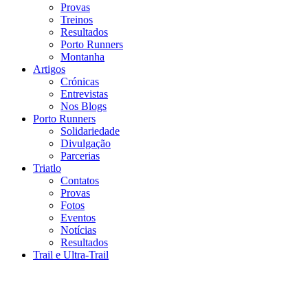
Provas
Treinos
Resultados
Porto Runners
Montanha
Artigos
Crónicas
Entrevistas
Nos Blogs
Porto Runners
Solidariedade
Divulgação
Parcerias
Triatlo
Contatos
Provas
Fotos
Eventos
Notícias
Resultados
Trail e Ultra-Trail