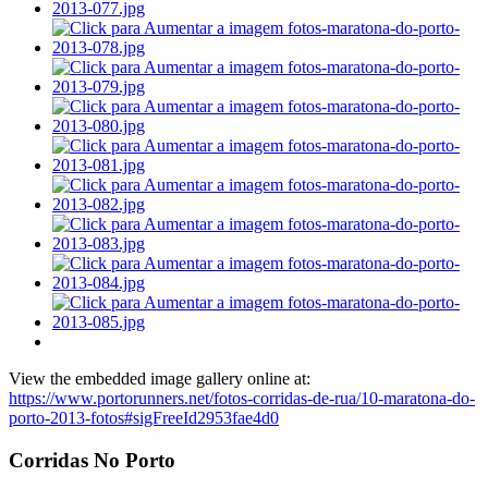
View the embedded image gallery online at:
https://www.portorunners.net/fotos-corridas-de-rua/10-maratona-do-
porto-2013-fotos#sigFreeId2953fae4d0
Corridas No Porto