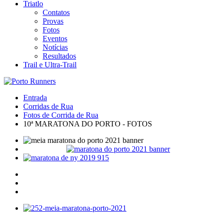
Triatlo
Contatos
Provas
Fotos
Eventos
Notícias
Resultados
Trail e Ultra-Trail
Entrada
Corridas de Rua
Fotos de Corrida de Rua
10ª MARATONA DO PORTO - FOTOS