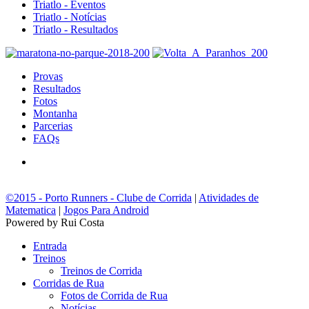
Triatlo - Eventos
Triatlo - Notícias
Triatlo - Resultados
Provas
Resultados
Fotos
Montanha
Parcerias
FAQs
©2015 - Porto Runners - Clube de Corrida
|
Atividades de
Matematica
|
Jogos Para Android
Powered by Rui Costa
Entrada
Treinos
Treinos de Corrida
Corridas de Rua
Fotos de Corrida de Rua
Notícias