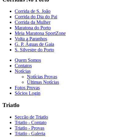
Corrida de S. João
Corrida do Dia do Pai
Corrida da Mulher
Maratona do Porto
Meia Maratona SportZone
Volta a Paranhos
G. P. Águas de Gaia
S. Silvestre do Porto
Quem Somos
Contatos
Notícias
Notícias Provas
Últimas Notícias
Fotos Provas
Sócios Login
Triatlo
Secção de Triatlo
Triatlo - Contato
Triatlo - Provas
Triatlo - Galeria