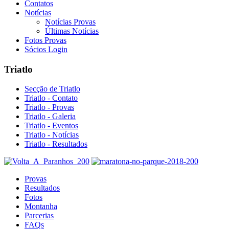
Contatos
Notícias
Notícias Provas
Últimas Notícias
Fotos Provas
Sócios Login
Triatlo
Secção de Triatlo
Triatlo - Contato
Triatlo - Provas
Triatlo - Galeria
Triatlo - Eventos
Triatlo - Notícias
Triatlo - Resultados
Provas
Resultados
Fotos
Montanha
Parcerias
FAQs