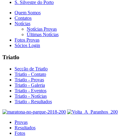
S. Silvestre do Porto
Quem Somos
Contatos
Notícias
Notícias Provas
Últimas Notícias
Fotos Provas
Sócios Login
Triatlo
Secção de Triatlo
Triatlo - Contato
Triatlo - Provas
Triatlo - Galeria
Triatlo - Eventos
Triatlo - Notícias
Triatlo - Resultados
Provas
Resultados
Fotos