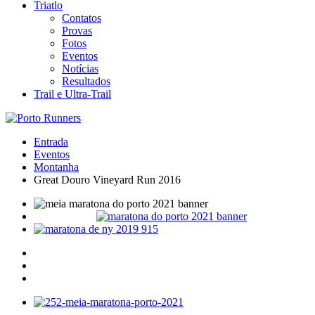
Triatlo
Contatos
Provas
Fotos
Eventos
Notícias
Resultados
Trail e Ultra-Trail
Entrada
Eventos
Montanha
Great Douro Vineyard Run 2016