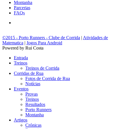
Montanha
Parcerias
FAQs
©2015 - Porto Runners - Clube de Corrida
|
Atividades de
Matematica
|
Jogos Para Android
Powered by Rui Costa
Entrada
Treinos
Treinos de Corrida
Corridas de Rua
Fotos de Corrida de Rua
Notícias
Eventos
Provas
Treinos
Resultados
Porto Runners
Montanha
Artigos
Crónicas