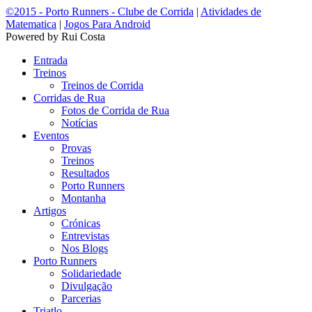
©2015 - Porto Runners - Clube de Corrida
|
Atividades de
Matematica
|
Jogos Para Android
Powered by Rui Costa
Entrada
Treinos
Treinos de Corrida
Corridas de Rua
Fotos de Corrida de Rua
Notícias
Eventos
Provas
Treinos
Resultados
Porto Runners
Montanha
Artigos
Crónicas
Entrevistas
Nos Blogs
Porto Runners
Solidariedade
Divulgação
Parcerias
Triatlo