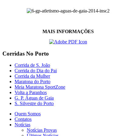
MAIS INFORMAÇÕES
Corridas No Porto
Corrida de S. João
Corrida do Dia do Pai
Corrida da Mulher
Maratona do Porto
Meia Maratona SportZone
Volta a Paranhos
G. P. Águas de Gaia
S. Silvestre do Porto
Quem Somos
Contatos
Notícias
Notícias Provas
Últimas Notícias