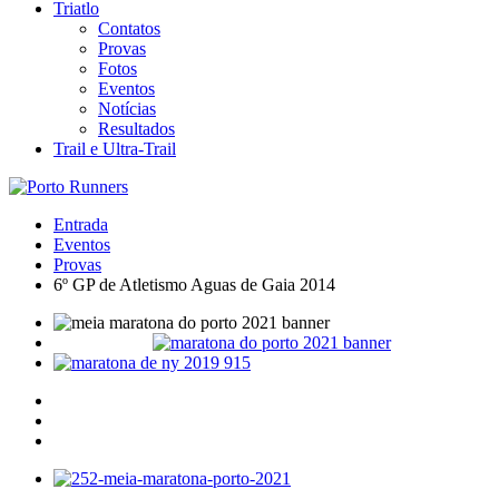
Triatlo
Contatos
Provas
Fotos
Eventos
Notícias
Resultados
Trail e Ultra-Trail
Entrada
Eventos
Provas
6º GP de Atletismo Aguas de Gaia 2014