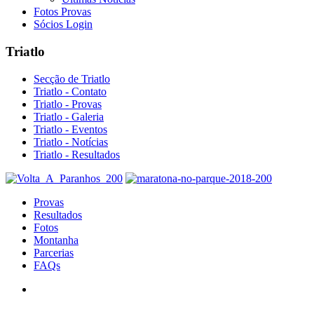
Fotos Provas
Sócios Login
Triatlo
Secção de Triatlo
Triatlo - Contato
Triatlo - Provas
Triatlo - Galeria
Triatlo - Eventos
Triatlo - Notícias
Triatlo - Resultados
Provas
Resultados
Fotos
Montanha
Parcerias
FAQs