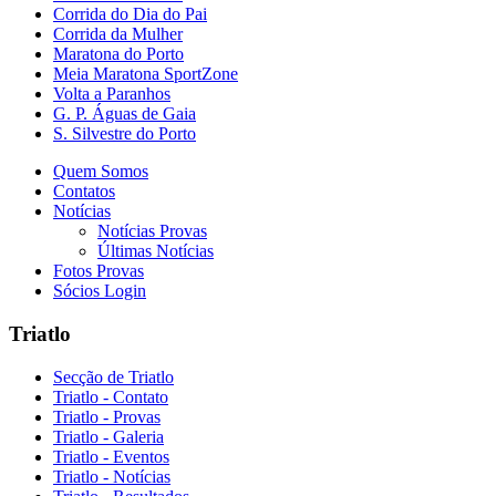
Corrida do Dia do Pai
Corrida da Mulher
Maratona do Porto
Meia Maratona SportZone
Volta a Paranhos
G. P. Águas de Gaia
S. Silvestre do Porto
Quem Somos
Contatos
Notícias
Notícias Provas
Últimas Notícias
Fotos Provas
Sócios Login
Triatlo
Secção de Triatlo
Triatlo - Contato
Triatlo - Provas
Triatlo - Galeria
Triatlo - Eventos
Triatlo - Notícias