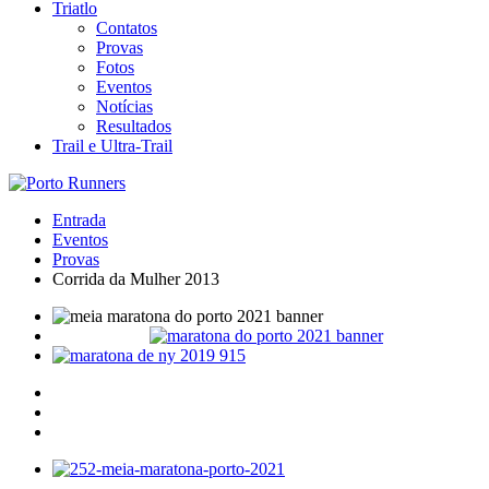
Triatlo
Contatos
Provas
Fotos
Eventos
Notícias
Resultados
Trail e Ultra-Trail
Entrada
Eventos
Provas
Corrida da Mulher 2013