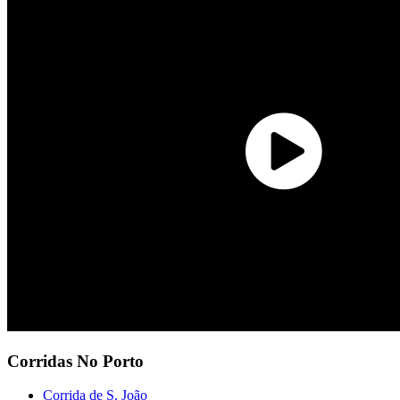
Corridas No Porto
Corrida de S. João