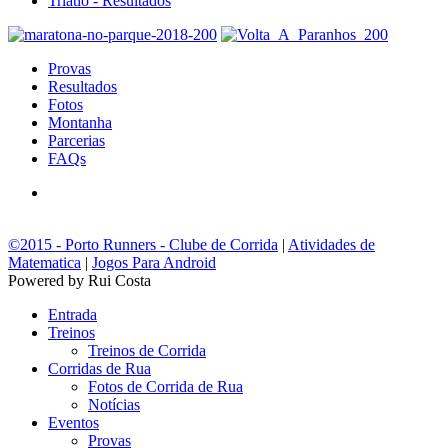
Triatlo - Resultados
Provas
Resultados
Fotos
Montanha
Parcerias
FAQs
©2015 - Porto Runners - Clube de Corrida
|
Atividades de
Matematica
|
Jogos Para Android
Powered by Rui Costa
Entrada
Treinos
Treinos de Corrida
Corridas de Rua
Fotos de Corrida de Rua
Notícias
Eventos
Provas