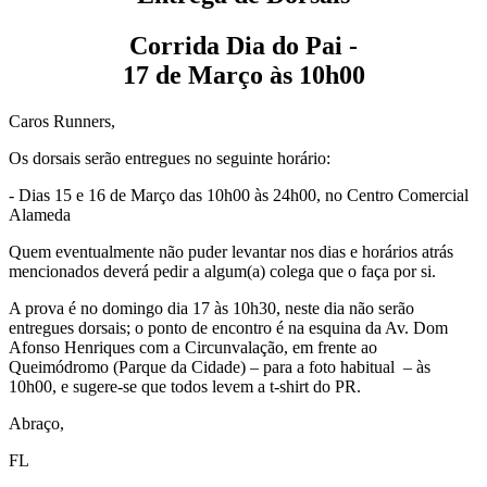
Corrida Dia do Pai -
17
de
Março
às
10h00
Caros Runners,
Os dorsais serão entregues no seguinte horário:
- Dias 15 e 16 de Março das 10h00 às 24h00, no Centro Comercial
Alameda
Quem eventualmente não puder levantar nos dias e horários atrás
mencionados deverá pedir a algum(a) colega que o faça por si.
A prova é no domingo dia 17 às 10h30, neste dia não serão
entregues dorsais; o ponto de encontro é na esquina da Av. Dom
Afonso Henriques com a Circunvalação, em frente ao
Queimódromo (Parque da Cidade) – para a foto habitual – às
10h00, e sugere-se que todos levem a t-shirt do PR.
Abraço,
FL