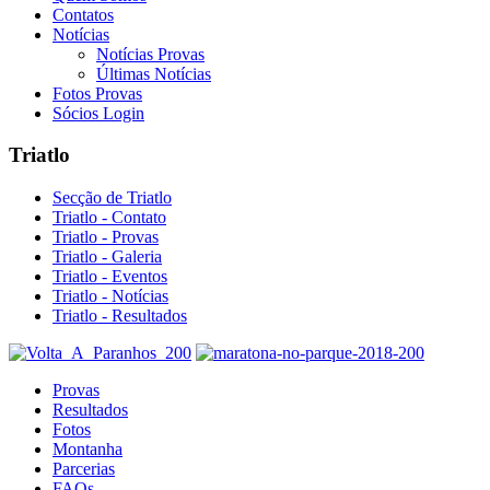
Contatos
Notícias
Notícias Provas
Últimas Notícias
Fotos Provas
Sócios Login
Triatlo
Secção de Triatlo
Triatlo - Contato
Triatlo - Provas
Triatlo - Galeria
Triatlo - Eventos
Triatlo - Notícias
Triatlo - Resultados
Provas
Resultados
Fotos
Montanha
Parcerias
FAQs