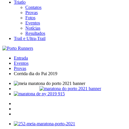
Triatlo
Contatos
Provas
Fotos
Eventos
Notícias
Resultados
Trail e Ultra-Trail
Entrada
Eventos
Provas
Corrida dia do Pai 2019