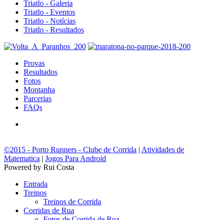
Triatlo - Galeria
Triatlo - Eventos
Triatlo - Notícias
Triatlo - Resultados
Provas
Resultados
Fotos
Montanha
Parcerias
FAQs
©2015 - Porto Runners - Clube de Corrida
|
Atividades de
Matematica
|
Jogos Para Android
Powered by Rui Costa
Entrada
Treinos
Treinos de Corrida
Corridas de Rua
Fotos de Corrida de Rua