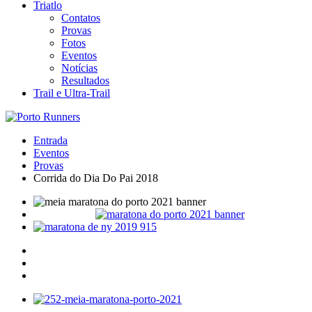
Triatlo
Contatos
Provas
Fotos
Eventos
Notícias
Resultados
Trail e Ultra-Trail
Entrada
Eventos
Provas
Corrida do Dia Do Pai 2018