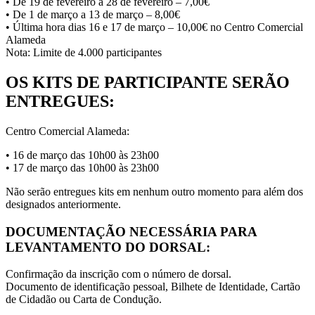
• De 19 de fevereiro a 28 de fevereiro – 7,00€
• De 1 de março a 13 de março – 8,00€
• Última hora dias 16 e 17 de março – 10,00€ no Centro Comercial
Alameda
Nota: Limite de 4.000 participantes
OS KITS DE PARTICIPANTE SERÃO
ENTREGUES:
Centro Comercial Alameda:
• 16 de março das 10h00 às 23h00
• 17 de março das 10h00 às 23h00
Não serão entregues kits em nenhum outro momento para além dos
designados anteriormente.
DOCUMENTAÇÃO NECESSÁRIA PARA
LEVANTAMENTO DO DORSAL:
Confirmação da inscrição com o número de dorsal.
Documento de identificação pessoal, Bilhete de Identidade, Cartão
de Cidadão ou Carta de Condução.