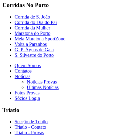
Corridas No Porto
Corrida de S. João
Corrida do Dia do Pai
Corrida da Mulher
Maratona do Porto
Meia Maratona SportZone
Volta a Paranhos
G. P. Águas de Gaia
S. Silvestre do Porto
Quem Somos
Contatos
Notícias
Notícias Provas
Últimas Notícias
Fotos Provas
Sócios Login
Triatlo
Secção de Triatlo
Triatlo - Contato
Triatlo - Provas