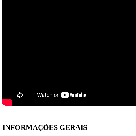
INFORMAÇÕES GERAIS