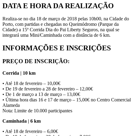
DATA E HORA DA REALIZAÇÃO
Realiza-se no dia 18 de março de 2018 pelas 10h00, na Cidade do
Porto, com partidas e chegadas no Queimódromo (Parque da
Cidade) a 15º Corrida Dia do Pai Liberty Seguros, na qual se
integrará uma Mini/Caminhada com a distância de 6 km.
INFORMAÇÕES E INSCRIÇÕES
PREÇO DE INSCRIÇÃO:
Corrida | 10 km
• Até 18 de fevereiro – 10,00€
• De 19 de fevereiro a 28 de fevereiro – 12,00€
• De 1 de março a 13 de março – 13,00€
• Última hora dias 16 e 17 de março – 15,00€ no Centro Comercial
Alameda
Nota: Limite de 10.000 participantes
Caminhada | 6 km
• Até 18 de fevereiro – 6,00€