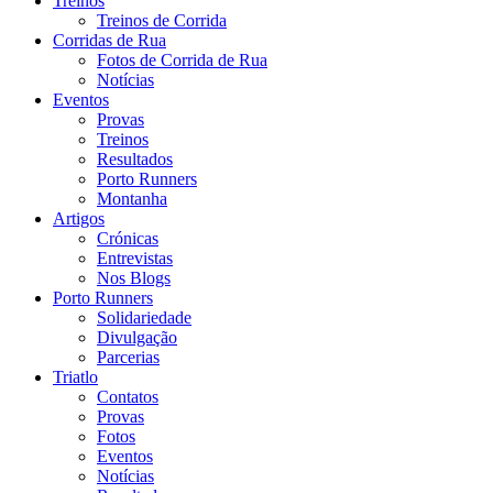
Treinos
Treinos de Corrida
Corridas de Rua
Fotos de Corrida de Rua
Notícias
Eventos
Provas
Treinos
Resultados
Porto Runners
Montanha
Artigos
Crónicas
Entrevistas
Nos Blogs
Porto Runners
Solidariedade
Divulgação
Parcerias
Triatlo
Contatos
Provas
Fotos
Eventos
Notícias