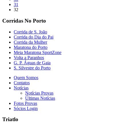
31
32
Corridas No Porto
Corrida de S. João
Corrida do Dia do Pai
Corrida da Mulher
Maratona do Porto
Meia Maratona SportZone
Volta a Paranhos
G. P. Águas de Gaia
S. Silvestre do Porto
Quem Somos
Contatos
Notícias
Notícias Provas
Últimas Notícias
Fotos Provas
Sócios Login
Triatlo