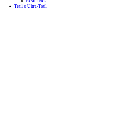
Resultados
Trail e Ultra-Trail