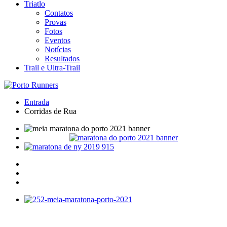
Triatlo
Contatos
Provas
Fotos
Eventos
Notícias
Resultados
Trail e Ultra-Trail
Entrada
Corridas de Rua