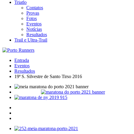
Triatlo
Contatos
Provas
Fotos
Eventos
Notícias
Resultados
Trail e Ultra-Trail
Entrada
Eventos
Resultados
19ª S. Silvestre de Santo Tirso 2016