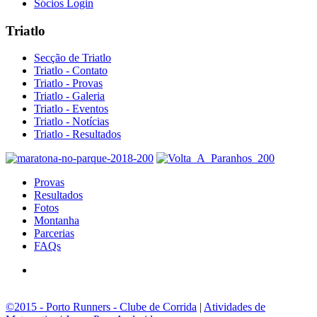
Sócios Login
Triatlo
Secção de Triatlo
Triatlo - Contato
Triatlo - Provas
Triatlo - Galeria
Triatlo - Eventos
Triatlo - Notícias
Triatlo - Resultados
Provas
Resultados
Fotos
Montanha
Parcerias
FAQs
©2015 - Porto Runners - Clube de Corrida
|
Atividades de