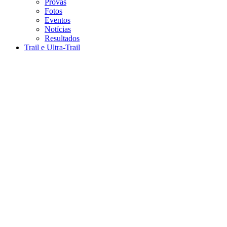
Provas
Fotos
Eventos
Notícias
Resultados
Trail e Ultra-Trail