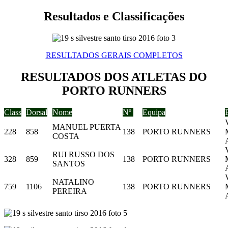
Resultados e Classificações
RESULTADOS GERAIS COMPLETOS
RESULTADOS DOS ATLETAS DO
PORTO RUNNERS
Class
Dorsal
Nome
Nº
Equipa
MANUEL PUERTA
228
858
138
PORTO RUNNERS
COSTA
RUI RUSSO DOS
328
859
138
PORTO RUNNERS
SANTOS
NATALINO
759
1106
138
PORTO RUNNERS
PEREIRA