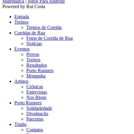
Matematica
|
Jogos Para Android
Powered by Rui Costa
Entrada
Treinos
Treinos de Corrida
Corridas de Rua
Fotos de Corrida de Rua
Notícias
Eventos
Provas
Treinos
Resultados
Porto Runners
Montanha
Artigos
Crónicas
Entrevistas
Nos Blogs
Porto Runners
Solidariedade
Divulgação
Parcerias
Triatlo
Contatos