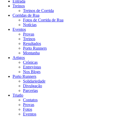
Entrada
Treinos
Treinos de Corrida
Corridas de Rua
Fotos de Corrida de Rua
Notícias
Eventos
Provas
Treinos
Resultados
Porto Runners
Montanha
Artigos
Crónicas
Entrevistas
Nos Blogs
Porto Runners
Solidariedade
Divulgação
Parcerias
Triatlo
Contatos
Provas
Fotos
Eventos