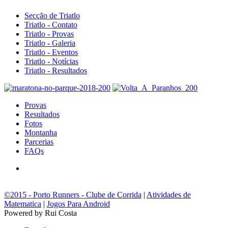
Secção de Triatlo
Triatlo - Contato
Triatlo - Provas
Triatlo - Galeria
Triatlo - Eventos
Triatlo - Notícias
Triatlo - Resultados
Provas
Resultados
Fotos
Montanha
Parcerias
FAQs
©2015 - Porto Runners - Clube de Corrida
|
Atividades de
Matematica
|
Jogos Para Android
Powered by Rui Costa