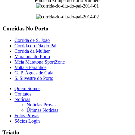
Fotos da Equipa do Porto Runners
Corridas No Porto
Corrida de S. João
Corrida do Dia do Pai
Corrida da Mulher
Maratona do Porto
Meia Maratona SportZone
Volta a Paranhos
G. P. Águas de Gaia
S. Silvestre do Porto
Quem Somos
Contatos
Notícias
Notícias Provas
Últimas Notícias
Fotos Provas
Sócios Login
Triatlo