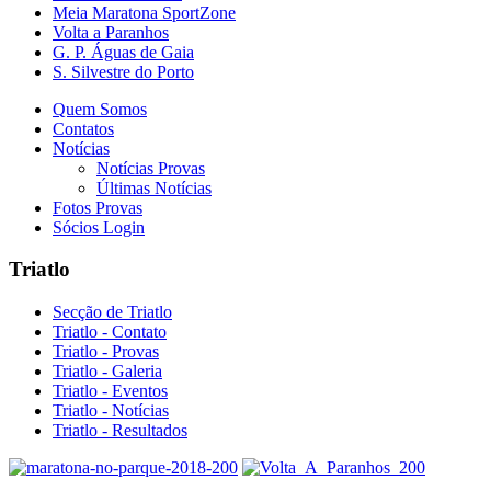
Meia Maratona SportZone
Volta a Paranhos
G. P. Águas de Gaia
S. Silvestre do Porto
Quem Somos
Contatos
Notícias
Notícias Provas
Últimas Notícias
Fotos Provas
Sócios Login
Triatlo
Secção de Triatlo
Triatlo - Contato
Triatlo - Provas
Triatlo - Galeria
Triatlo - Eventos
Triatlo - Notícias
Triatlo - Resultados