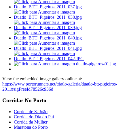
View the embedded image gallery online at:
https://www.portorunners.net/triatlo-galeria/duatlo-btt-pigieiros-
2011#sigFreeId78526c936d
Corridas No Porto
Corrida de S. João
Corrida do Dia do Pai
Corrida da Mulher
Maratona do Porto