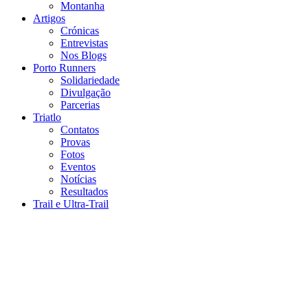
Montanha
Artigos
Crónicas
Entrevistas
Nos Blogs
Porto Runners
Solidariedade
Divulgação
Parcerias
Triatlo
Contatos
Provas
Fotos
Eventos
Notícias
Resultados
Trail e Ultra-Trail