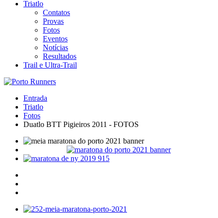
Triatlo
Contatos
Provas
Fotos
Eventos
Notícias
Resultados
Trail e Ultra-Trail
Entrada
Triatlo
Fotos
Duatlo BTT Pigieiros 2011 - FOTOS