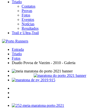
Triatlo
Contatos
Provas
Fotos
Eventos
Notícias
Resultados
Trail e Ultra-Trail
Entrada
Triatlo
Fotos
Duatlo Povoa de Varzim - 2010 - Galeria