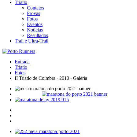
Triatlo
Contatos
Provas
Fotos
Eventos
Notícias
Resultados
Trail e Ultra-Trail
Entrada
Triatlo
Fotos
II Triatlo de Coimbra - 2010 - Galeria