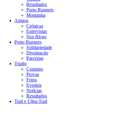
Resultados
Porto Runners
Montanha
Artigos
Crónicas
Entrevistas
Nos Blogs
Porto Runners
Solidariedade
Divulgação
Parcerias
Triatlo
Contatos
Provas
Fotos
Eventos
Notícias
Resultados
Trail e Ultra-Trail