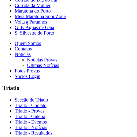
Corrida da Mulher
Maratona do Porto
Meia Maratona SportZone
Volta a Paranhos
G. P. Águas de Gaia
S. Silvestre do Porto
Quem Somos
Contatos
Notícias
Notícias Provas
Últimas Notícias
Fotos Provas
Sócios Login
Triatlo
Secção de Triatlo
Triatlo - Contato
Triatlo - Provas
Triatlo - Galeria
Triatlo - Eventos
Triatlo - Notícias
Triatlo - Resultados