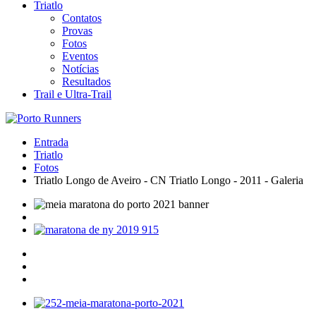
Triatlo
Contatos
Provas
Fotos
Eventos
Notícias
Resultados
Trail e Ultra-Trail
Entrada
Triatlo
Fotos
Triatlo Longo de Aveiro - CN Triatlo Longo - 2011 - Galeria