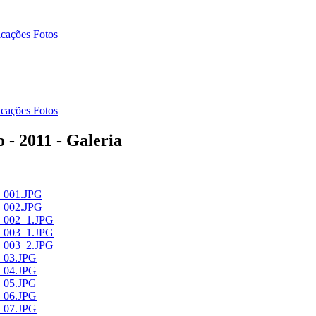
icações Fotos
icações Fotos
 - 2011 - Galeria