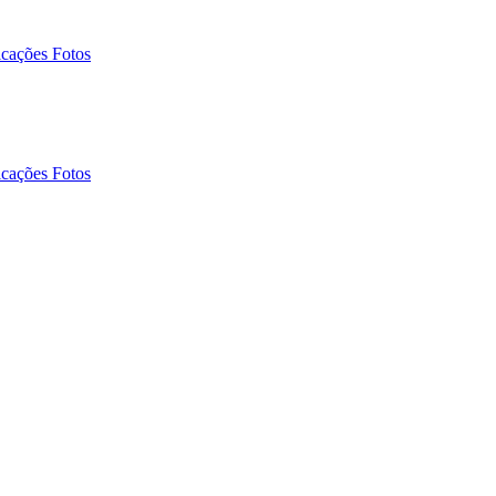
icações Fotos
icações Fotos