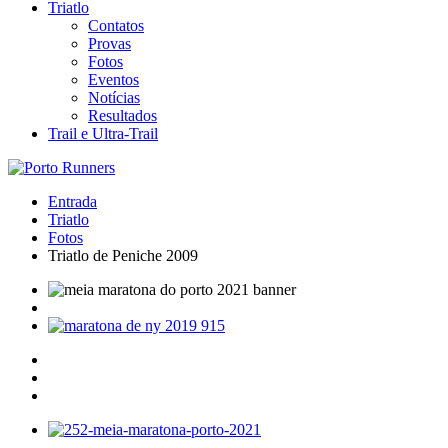
Triatlo
Contatos
Provas
Fotos
Eventos
Notícias
Resultados
Trail e Ultra-Trail
Entrada
Triatlo
Fotos
Triatlo de Peniche 2009