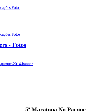
icações Fotos
icações Fotos
rs - Fotos
5ª Maratona No Parque